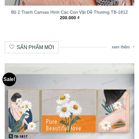
Bộ 2 Tranh Canvas Hình Các Con Vật Dễ Thương TB-1812
200.000
₫
SẢN PHẨM MỚI
xem thêm
Sale!