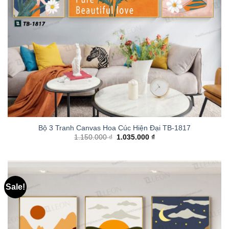
Bộ 3 Tranh Canvas Hoa Cúc Hiện Đại TB-1817
1.150.000
₫
1.035.000
₫
Sale!