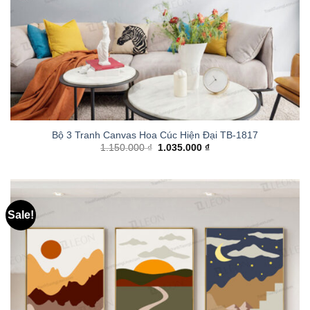
Bộ 3 Tranh Canvas Hoa Cúc Hiện Đại TB-1817
1.150.000
₫
1.035.000
₫
Sale!