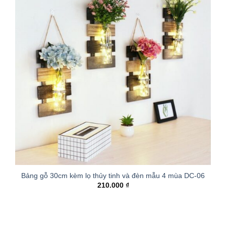
Bảng gỗ 30cm kèm lọ thủy tinh và đèn mẫu 4 mùa DC-06
210.000
₫