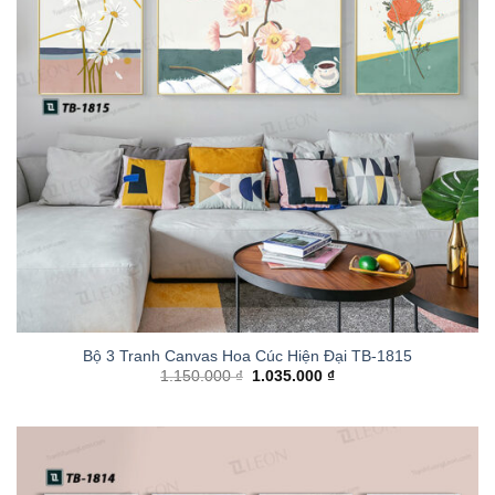
Bộ 3 Tranh Canvas Hoa Cúc Hiện Đại TB-1815
1.150.000
₫
1.035.000
₫