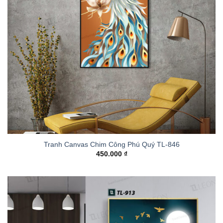
Tranh Canvas Chim Công Phú Quý TL-846
450.000
₫