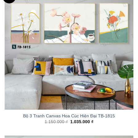
Bộ 3 Tranh Canvas Hoa Cúc Hiện Đại TB-1815
1.150.000
₫
1.035.000
₫