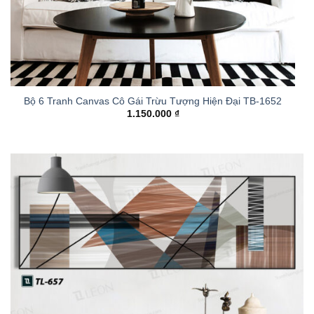
Bộ 6 Tranh Canvas Cô Gái Trừu Tượng Hiện Đại TB-1652
1.150.000
₫