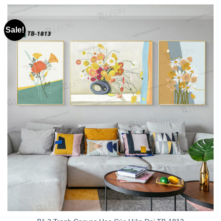
Sale!