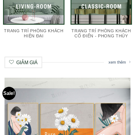
TRANG TRÍ PHÒNG KHÁCH
TRANG TRÍ PHÒNG KHÁCH
HIỆN ĐẠI
CỔ ĐIỂN - PHONG THỦY
GIẢM GIÁ
xem thêm
Sale!