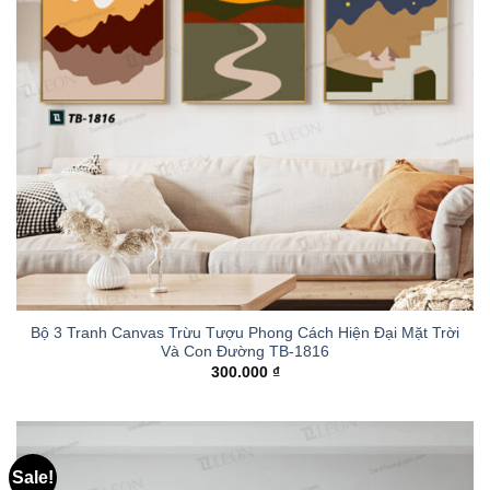
Bộ 3 Tranh Canvas Trừu Tượu Phong Cách Hiện Đại Mặt Trời
Và Con Đường TB-1816
300.000
₫
Sale!