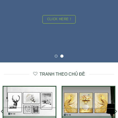
CLICK HERE !
TRANH THEO CHỦ ĐỀ