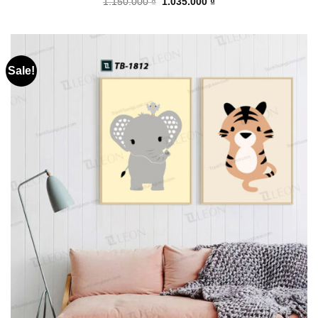
1.150.000
₫
1.035.000
₫
Sale!