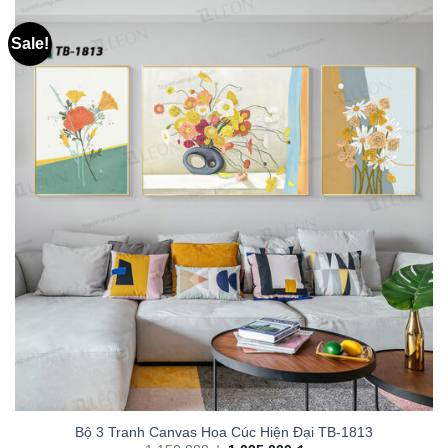
Sale!
Bộ 3 Tranh Canvas Hoa Cúc Hiện Đại TB-1813