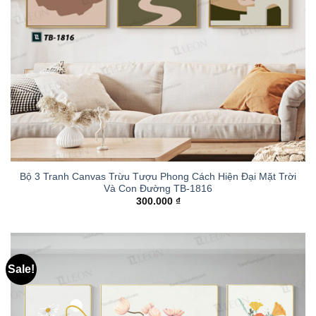
Bộ 3 Tranh Canvas Trừu Tượu Phong Cách Hiện Đại Mặt Trời
Và Con Đường TB-1816
300.000
₫
Sale!