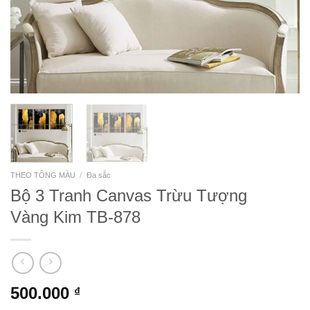
THEO TÔNG MÀU
/
Đa sắc
Bộ 3 Tranh Canvas Trừu Tượng
Vàng Kim TB-878
500.000
₫