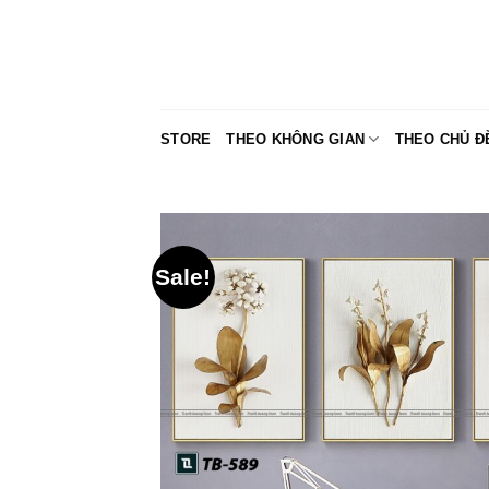
Skip
to
content
STORE
THEO KHÔNG GIAN
THEO CHỦ Đ
Sale!