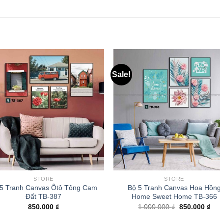
Sale!
STORE
STORE
 5 Tranh Canvas Ôtô Tông Cam
Bộ 5 Tranh Canvas Hoa Hồn
Đất TB-387
Home Sweet Home TB-366
850.000
₫
1.000.000
₫
850.000
₫