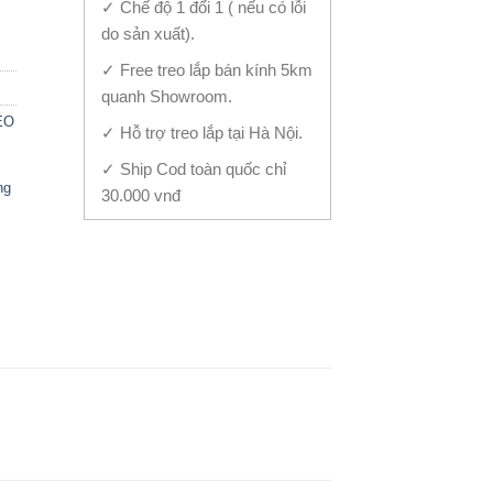
✓ Chế độ 1 đổi 1 ( nếu có lỗi
do sản xuất).
✓ Free treo lắp bán kính 5km
quanh Showroom.
EO
✓ Hỗ trợ treo lắp tại Hà Nội.
✓ Ship Cod toàn quốc chỉ
ng
30.000 vnđ