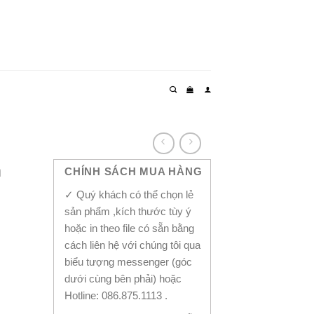
m
CHÍNH SÁCH MUA HÀNG
✓ Quý khách có thể chọn lẻ
sản phẩm ,kích thước tùy ý
hoặc in theo file có sẵn bằng
cách liên hệ với chúng tôi qua
biểu tượng messenger (góc
dưới cùng bên phải) hoặc
Hotline: 086.875.1113 .
ntity