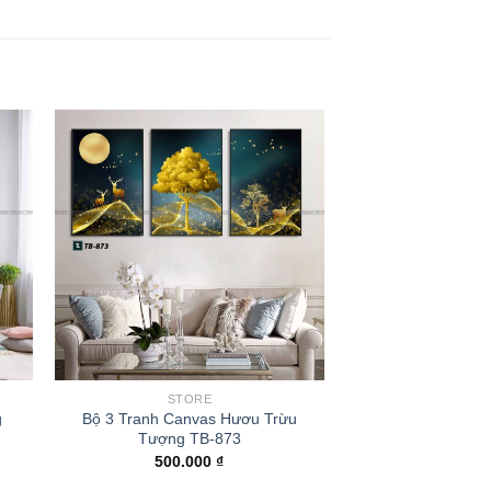
STORE
g
Bộ 3 Tranh Canvas Hươu Trừu
Tượng TB-873
500.000
₫