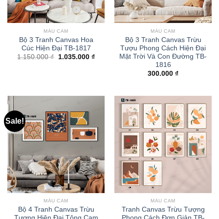
MÀU CAM
MÀU CAM
Bộ 3 Tranh Canvas Hoa
Bộ 3 Tranh Canvas Trừu
Cúc Hiện Đại TB-1817
Tượu Phong Cách Hiện Đại
Mặt Trời Và Con Đường TB-
1.150.000
₫
1.035.000
₫
1816
300.000
₫
Sale!
MÀU CAM
MÀU CAM
Bộ 4 Tranh Canvas Trừu
Tranh Canvas Trừu Tượng
Tượng Hiện Đại Tông Cam
Phong Cách Đơn Giản TB-