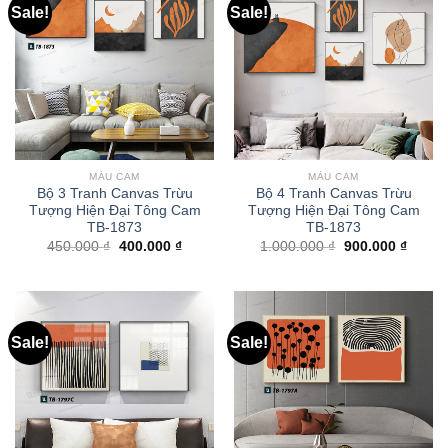
Sale!
Sale!
MÀU CAM
MÀU CAM
Bộ 3 Tranh Canvas Trừu
Bộ 4 Tranh Canvas Trừu
Tượng Hiện Đại Tông Cam
Tượng Hiện Đại Tông Cam
TB-1873
TB-1873
450.000
₫
400.000
₫
1.000.000
₫
900.000
₫
Sale!
Sale!