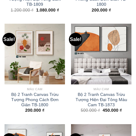
TB-1809
1800
1.200.000
₫
1.080.000
₫
200.000
₫
Sale!
Sale!
MÀU CAM
MÀU CAM
Bộ 2 Tranh Canvas Trừu
Bộ 2 Tranh Canvas Trừu
Tượng Phong Cách Đơn
Tượng Hiện Đại Tông Màu
Giản TB-1800
Cam TB-1873
200.000
₫
500.000
₫
450.000
₫