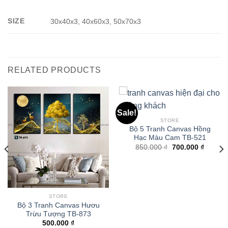
SIZE
30x40x3, 40x60x3, 50x70x3
RELATED PRODUCTS
Sale!
STORE
Bộ 5 Tranh Canvas Hồng
Hạc Màu Cam TB-521
850.000
₫
700.000
₫
STORE
Bộ 3 Tranh Canvas Hươu
Trừu Tượng TB-873
500.000
₫