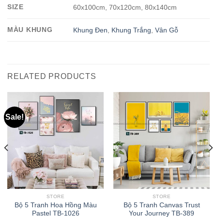
SIZE
60x100cm, 70x120cm, 80x140cm
MÀU KHUNG
Khung Đen
,
Khung Trắng
,
Vân Gỗ
RELATED PRODUCTS
Sale!
STORE
STORE
Bộ 5 Tranh Hoa Hồng Màu
Bộ 5 Tranh Canvas Trust
Pastel TB-1026
Your Journey TB-389