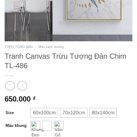
THEO TÔNG MÀU
/
Màu xanh dương
Tranh Canvas Trừu Tượng Đàn Chim
TL-486
650.000
₫
60x100cm
70x120cm
80x140cm
Size
Màu khung