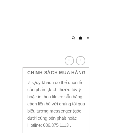
CHÍNH SÁCH MUA HÀNG
✓ Quý khách có thể chọn lẻ
sản phẩm ,kích thước tùy ý
hoặc in theo file có sẵn bằng
cách liên hệ với chúng tôi qua
biểu tượng messenger (góc
dưới cùng bên phải) hoặc
Hotline: 086.875.1113 .
1558 quantity