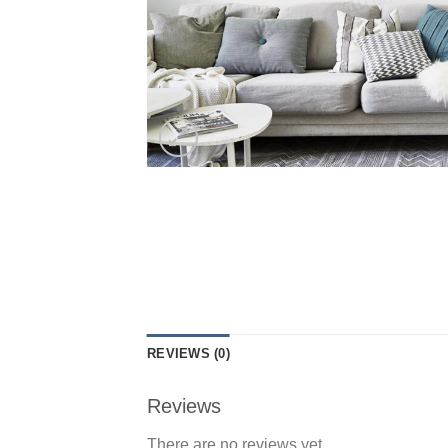
REVIEWS (0)
Reviews
There are no reviews yet.