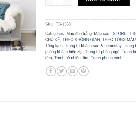
SKU:
TB-1558
Categories:
Màu đen trắng
,
Màu xám
,
STORE
,
TH
CHỦ ĐỀ
,
THEO KHÔNG GIAN
,
THEO TÔNG MÀU
Tông lạnh
,
Trang trí khách sạn & homestay
,
Trang t
phòng khách hiện đại
,
Trang trí phòng ngủ
,
Tranh b
tấm
,
Tranh bộ nhiều tấm
,
Tranh phong cảnh