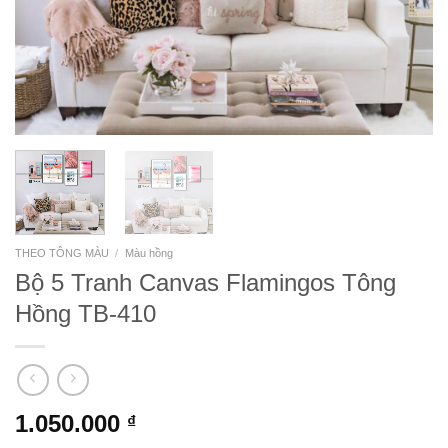
THEO TÔNG MÀU
/
Màu hồng
Bộ 5 Tranh Canvas Flamingos Tông
Hồng TB-410
1.050.000
₫