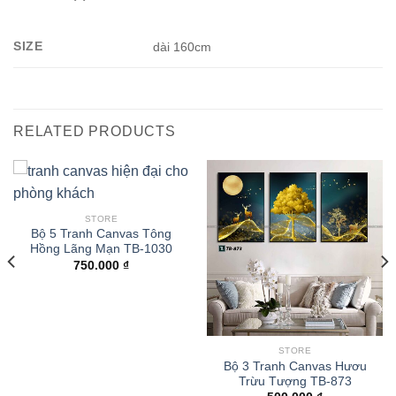
SIZE
dài 160cm
RELATED PRODUCTS
STORE
Bộ 5 Tranh Canvas Tông
Hồng Lãng Mạn TB-1030
750.000
₫
STORE
Bộ 3 Tranh Canvas Hươu
Trừu Tượng TB-873