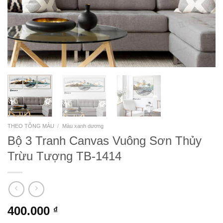
THEO TÔNG MÀU
/
Màu xanh dương
Bộ 3 Tranh Canvas Vuông Sơn Thủy
Trừu Tượng TB-1414
400.000
₫