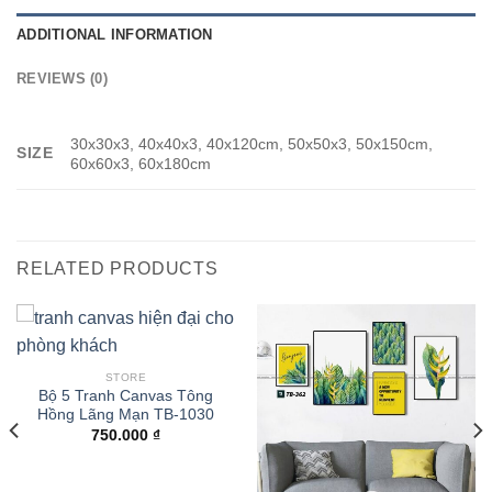
ADDITIONAL INFORMATION
REVIEWS (0)
30x30x3, 40x40x3, 40x120cm, 50x50x3, 50x150cm,
SIZE
60x60x3, 60x180cm
RELATED PRODUCTS
STORE
Bộ 5 Tranh Canvas Tông
Hồng Lãng Mạn TB-1030
750.000
₫