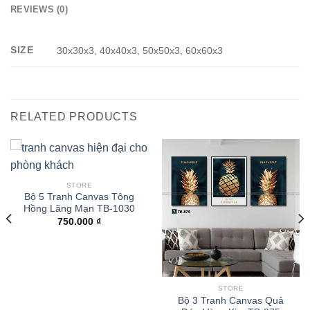
REVIEWS (0)
SIZE
30x30x3, 40x40x3, 50x50x3, 60x60x3
RELATED PRODUCTS
STORE
Bộ 5 Tranh Canvas Tông
Hồng Lãng Mạn TB-1030
750.000
₫
STORE
Bộ 3 Tranh Canvas Quả