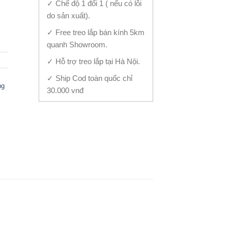
✓ Chế độ 1 đổi 1 ( nếu có lỗi
ty
do sản xuất).
✓ Free treo lắp bán kính 5km
quanh Showroom.
✓ Hỗ trợ treo lắp tại Hà Nội.
✓ Ship Cod toàn quốc chỉ
ng
30.000 vnđ