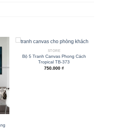
STORE
Bộ 5 Tranh Canvas Phong Cách
Tropical TB-373
750.000
₫
àng