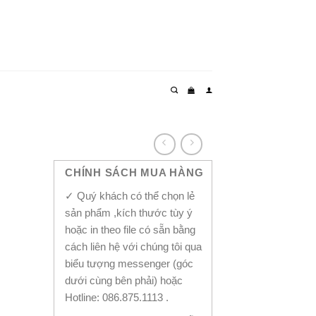
CHÍNH SÁCH MUA HÀNG
✓ Quý khách có thể chọn lẻ
sản phẩm ,kích thước tùy ý
hoặc in theo file có sẵn bằng
cách liên hệ với chúng tôi qua
biểu tượng messenger (góc
dưới cùng bên phải) hoặc
Hotline: 086.875.1113 .