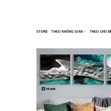
Skip
to
content
STORE
THEO KHÔNG GIAN
THEO CHỦ Đ