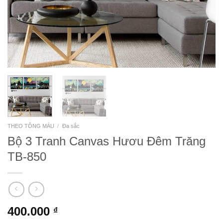
THEO TÔNG MÀU
/
Đa sắc
Bộ 3 Tranh Canvas Hươu Đêm Trăng
TB-850
400.000
₫