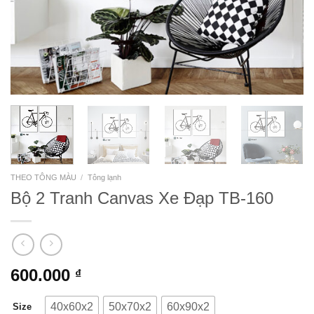
THEO TÔNG MÀU
/
Tông lạnh
Bộ 2 Tranh Canvas Xe Đạp TB-160
600.000
₫
40x60x2
50x70x2
60x90x2
Size