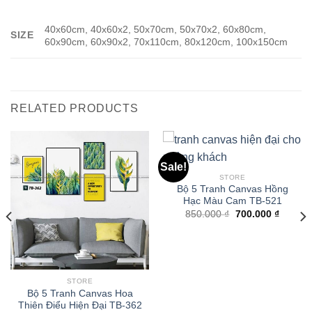
40x60cm, 40x60x2, 50x70cm, 50x70x2, 60x80cm,
SIZE
60x90cm, 60x90x2, 70x110cm, 80x120cm, 100x150cm
RELATED PRODUCTS
Sale!
STORE
Bộ 5 Tranh Canvas Hồng
Hạc Màu Cam TB-521
850.000
₫
700.000
₫
STORE
Bộ 5 Tranh Canvas Hoa
Thiên Điểu Hiện Đại TB-362