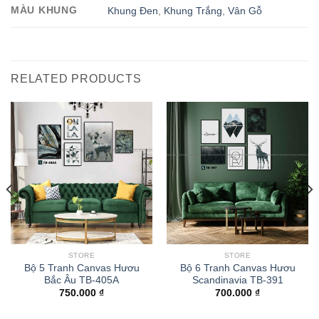
MÀU KHUNG
Khung Đen
,
Khung Trắng
,
Vân Gỗ
RELATED PRODUCTS
STORE
STORE
Bộ 5 Tranh Canvas Hươu
Bộ 6 Tranh Canvas Hươu
Bắc Âu TB-405A
Scandinavia TB-391
750.000
₫
700.000
₫