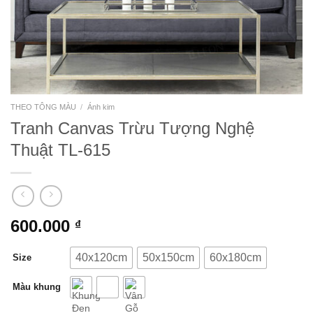
THEO TÔNG MÀU
/
Ánh kim
Tranh Canvas Trừu Tượng Nghệ
Thuật TL-615
600.000
₫
40x120cm
50x150cm
60x180cm
Size
Màu khung