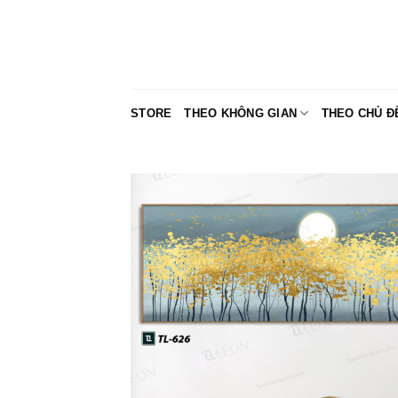
Skip
to
content
STORE
THEO KHÔNG GIAN
THEO CHỦ Đ