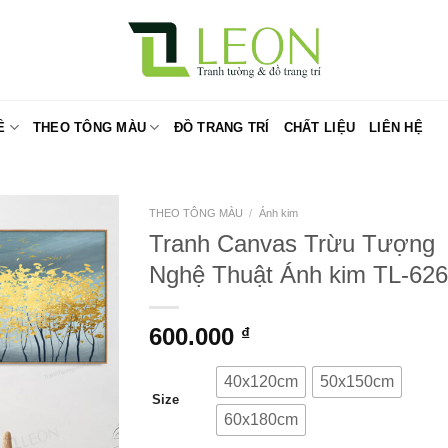
Ề
THEO TÔNG MÀU
ĐỒ TRANG TRÍ
CHẤT LIỆU
LIÊN HỆ
THEO TÔNG MÀU
/
Ánh kim
Tranh Canvas Trừu Tượng
Nghệ Thuật Ánh kim TL-626
600.000
₫
40x120cm
50x150cm
Size
60x180cm