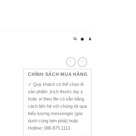
CHÍNH SÁCH MUA HÀNG
✓ Quý khách có thể chọn lẻ
sản phẩm ,kích thước tùy ý
hoặc in theo file có sẵn bằng
cách liên hệ với chúng tôi qua
biểu tượng messenger (góc
dưới cùng bên phải) hoặc
Hotline: 086.875.1113 .