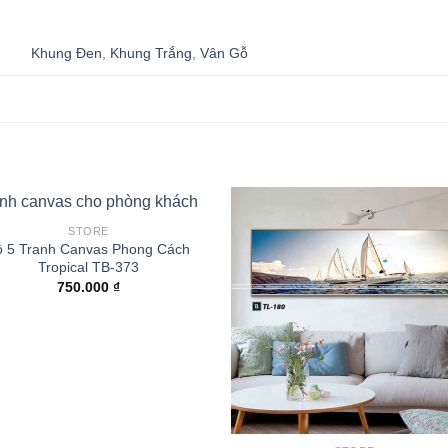
Khung Đen
,
Khung Trắng
,
Vân Gỗ
STORE
ộ 5 Tranh Canvas Phong Cách
Tropical TB-373
750.000
₫