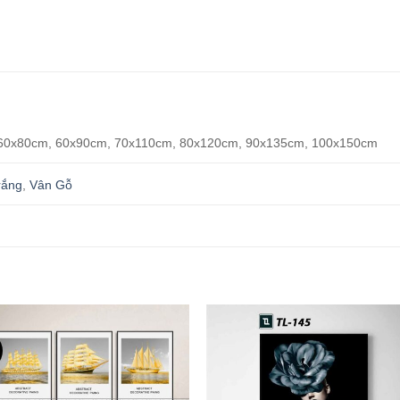
60x80cm, 60x90cm, 70x110cm, 80x120cm, 90x135cm, 100x150cm
rắng
,
Vân Gỗ