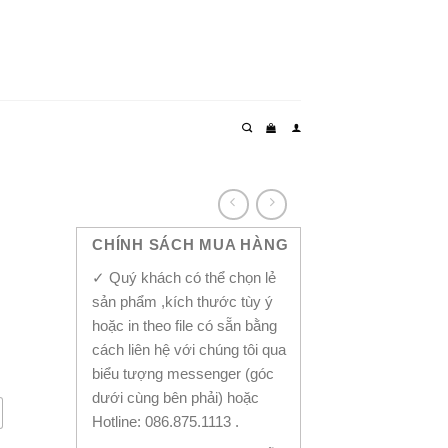
CHÍNH SÁCH MUA HÀNG
✓ Quý khách có thể chọn lẻ
sản phẩm ,kích thước tùy ý
hoặc in theo file có sẵn bằng
cách liên hệ với chúng tôi qua
biểu tượng messenger (góc
dưới cùng bên phải) hoặc
Hotline: 086.875.1113 .