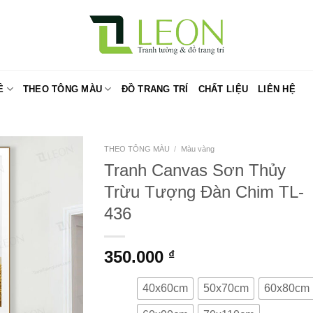
Ề
THEO TÔNG MÀU
ĐỒ TRANG TRÍ
CHẤT LIỆU
LIÊN HỆ
THEO TÔNG MÀU
/
Màu vàng
Tranh Canvas Sơn Thủy
Trừu Tượng Đàn Chim TL-
436
350.000
₫
40x60cm
50x70cm
60x80cm