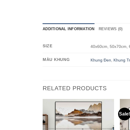
ADDITIONAL INFORMATION
REVIEWS (0)
SIZE
40x60cm, 50x70cm, 
MÀU KHUNG
Khung Đen
,
Khung T
RELATED PRODUCTS
Sale!