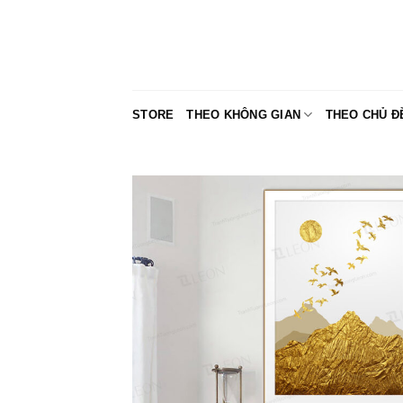
Skip
to
content
STORE
THEO KHÔNG GIAN
THEO CHỦ Đ