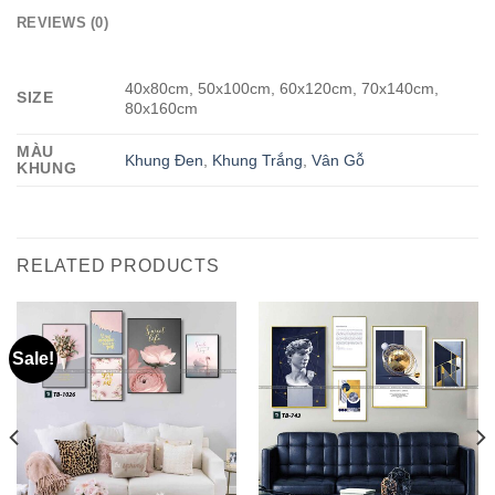
REVIEWS (0)
40x80cm, 50x100cm, 60x120cm, 70x140cm,
SIZE
80x160cm
MÀU
Khung Đen
,
Khung Trắng
,
Vân Gỗ
KHUNG
RELATED PRODUCTS
Sale!