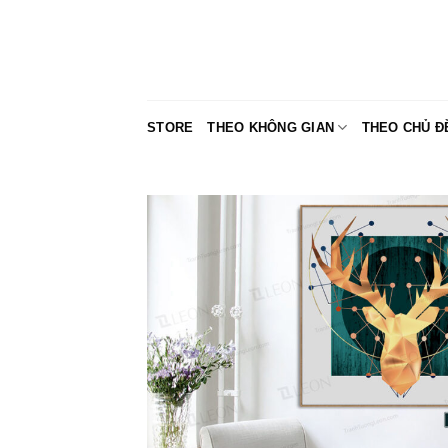
Skip
to
content
STORE
THEO KHÔNG GIAN
THEO CHỦ Đ