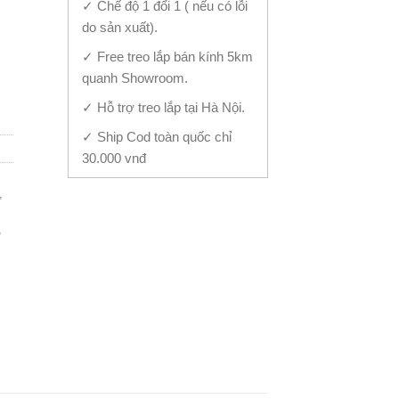
✓ Chế độ 1 đổi 1 ( nếu có lỗi
do sản xuất).
✓ Free treo lắp bán kính 5km
 quantity
quanh Showroom.
✓ Hỗ trợ treo lắp tại Hà Nội.
✓ Ship Cod toàn quốc chỉ
30.000 vnđ
,
,