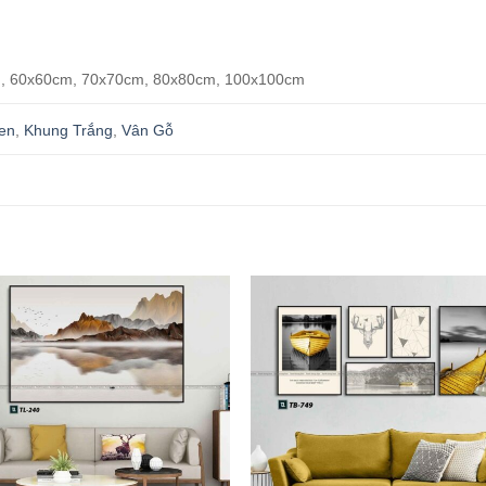
, 60x60cm, 70x70cm, 80x80cm, 100x100cm
en
,
Khung Trắng
,
Vân Gỗ