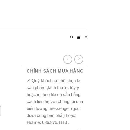
CHÍNH SÁCH MUA HÀNG
✓ Quý khách có thể chọn lẻ
sản phẩm ,kích thước tùy ý
hoặc in theo file có sẵn bằng
cách liên hệ với chúng tôi qua
biểu tượng messenger (góc
dưới cùng bên phải) hoặc
Hotline: 086.875.1113 .