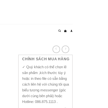
CHÍNH SÁCH MUA HÀNG
✓ Quý khách có thể chọn lẻ
sản phẩm ,kích thước tùy ý
hoặc in theo file có sẵn bằng
cách liên hệ với chúng tôi qua
biểu tượng messenger (góc
dưới cùng bên phải) hoặc
Hotline: 086.875.1113 .