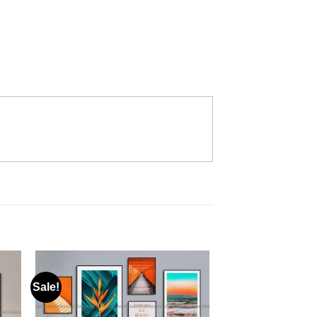
Sale!