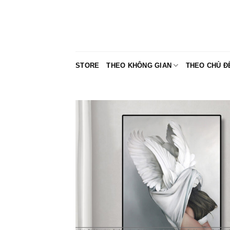
Skip
to
content
STORE
THEO KHÔNG GIAN
THEO CHỦ Đ