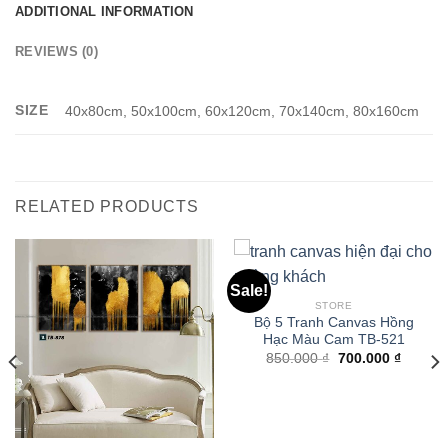
ADDITIONAL INFORMATION
REVIEWS (0)
SIZE
40x80cm, 50x100cm, 60x120cm, 70x140cm, 80x160cm
RELATED PRODUCTS
Sale!
STORE
Bộ 5 Tranh Canvas Hồng
Hạc Màu Cam TB-521
850.000
₫
700.000
₫