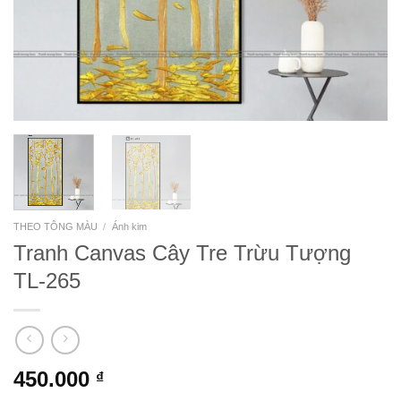
THEO TÔNG MÀU
/
Ánh kim
Tranh Canvas Cây Tre Trừu Tượng
TL-265
450.000
₫