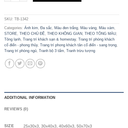
SKU:
TB-1342
Categories:
Ánh kim
,
Đa sắc
,
Màu đen trắng
,
Màu vàng
,
Màu xám
,
STORE
,
THEO CHỦ ĐỀ
,
THEO KHÔNG GIAN
,
THEO TÔNG MÀU
,
Tông lạnh
,
Trang trí khách sạn & homestay
,
Trang trí phòng khách
cổ điển - phong thủy
,
Trang trí phong khách tân cổ điển - sang trọng
,
Trang trí phòng ngủ
,
Tranh bộ 3 tấm
,
Tranh trừu tượng
ADDITIONAL INFORMATION
REVIEWS (0)
SIZE
25x30x3, 30x40x3, 40x60x3, 50x70x3