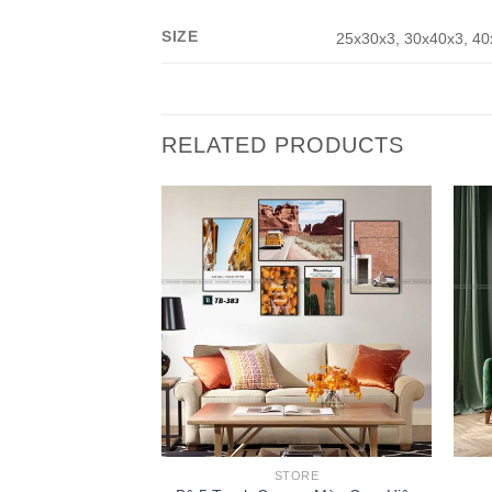
SIZE
25x30x3, 30x40x3, 40
RELATED PRODUCTS
ORE
STORE