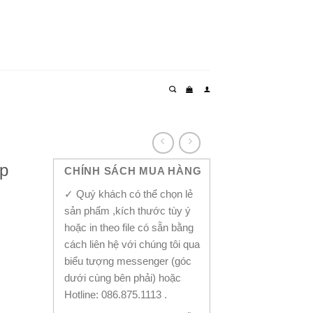
ấp
CHÍNH SÁCH MUA HÀNG
✓ Quý khách có thể chọn lẻ
sản phẩm ,kích thước tùy ý
hoặc in theo file có sẵn bằng
cách liên hệ với chúng tôi qua
biểu tượng messenger (góc
dưới cùng bên phải) hoặc
Hotline: 086.875.1113 .