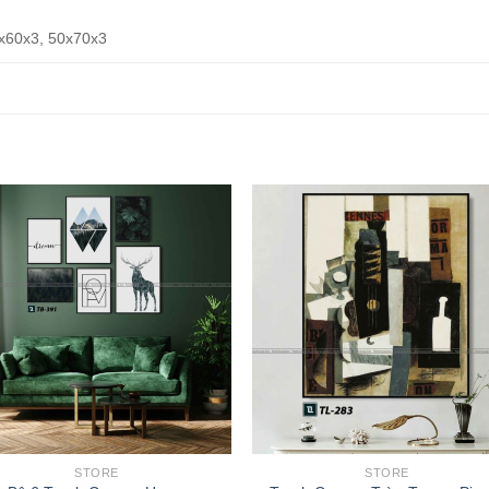
x60x3, 50x70x3
STORE
STORE