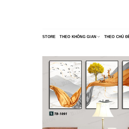
Skip
to
content
STORE
THEO KHÔNG GIAN
THEO CHỦ Đ