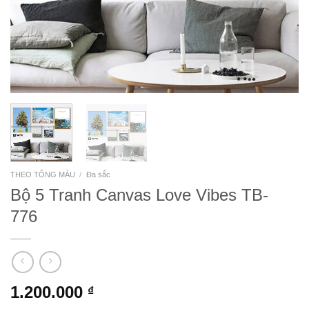
THEO TÔNG MÀU
/
Đa sắc
Bộ 5 Tranh Canvas Love Vibes TB-
776
1.200.000
₫