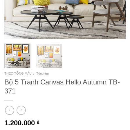
THEO TÔNG MÀU
/
Tông ấm
Bộ 5 Tranh Canvas Hello Autumn TB-
371
1.200.000
₫