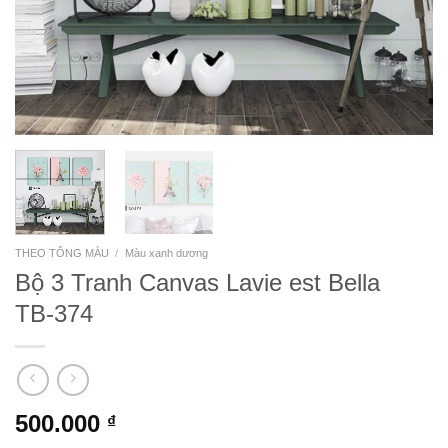
THEO TÔNG MÀU
/
Màu xanh dương
Bộ 3 Tranh Canvas Lavie est Bella
TB-374
500.000
₫