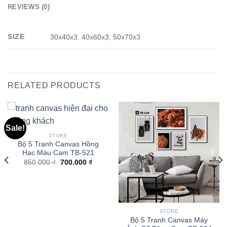
REVIEWS (0)
SIZE
30x40x3, 40x60x3, 50x70x3
RELATED PRODUCTS
Sale!
STORE
Bộ 5 Tranh Canvas Hồng
Hạc Màu Cam TB-521
850.000
₫
700.000
₫
STORE
Bộ 5 Tranh Canvas Máy