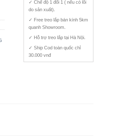
✓ Chế độ 1 đổi 1 ( nếu có lỗi
do sản xuất).
✓ Free treo lắp bán kính 5km
quanh Showroom.
✓ Hỗ trợ treo lắp tại Hà Nội.
G
✓ Ship Cod toàn quốc chỉ
30.000 vnđ