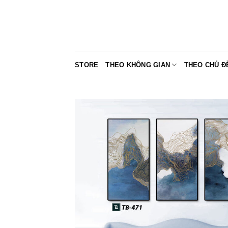
Skip
to
content
STORE
THEO KHÔNG GIAN
THEO CHỦ Đ