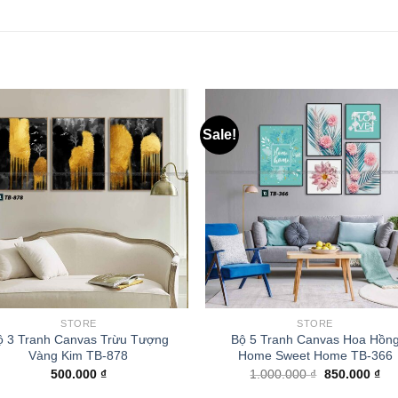
Sale!
STORE
STORE
ộ 3 Tranh Canvas Trừu Tượng
Bộ 5 Tranh Canvas Hoa Hồn
Vàng Kim TB-878
Home Sweet Home TB-366
500.000
₫
1.000.000
₫
850.000
₫