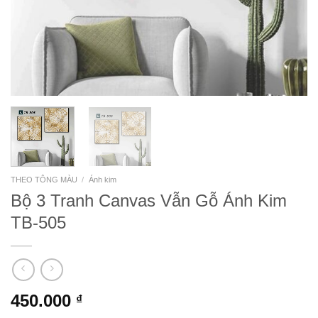
THEO TÔNG MÀU
/
Ánh kim
Bộ 3 Tranh Canvas Vẫn Gỗ Ánh Kim
TB-505
450.000
₫