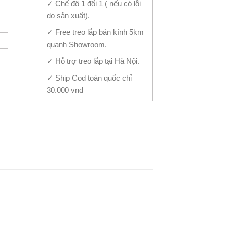
✓ Chế độ 1 đổi 1 ( nếu có lỗi
do sản xuất).
✓ Free treo lắp bán kính 5km
quanh Showroom.
✓ Hỗ trợ treo lắp tại Hà Nội.
✓ Ship Cod toàn quốc chỉ
30.000 vnđ