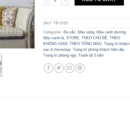
SKU:
TB-1019
Categories:
Đa sắc
,
Màu vàng
,
Màu xanh dương
,
Màu xanh lá
,
STORE
,
THEO CHỦ ĐỀ
,
THEO
KHÔNG GIAN
,
THEO TÔNG MÀU
,
Trang trí khách
sạn & homestay
,
Trang trí phòng khách hiện đại
,
Trang trí phòng ngủ
,
Tranh bộ 5 tấm