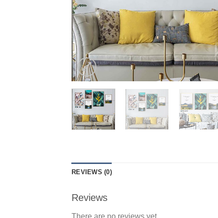
REVIEWS (0)
Reviews
There are no reviews yet.