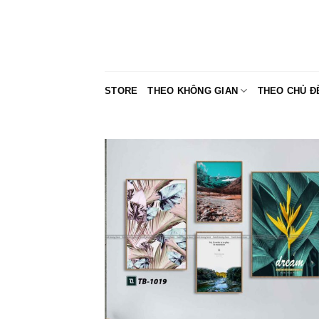
Skip
to
content
STORE
THEO KHÔNG GIAN
THEO CHỦ Đ