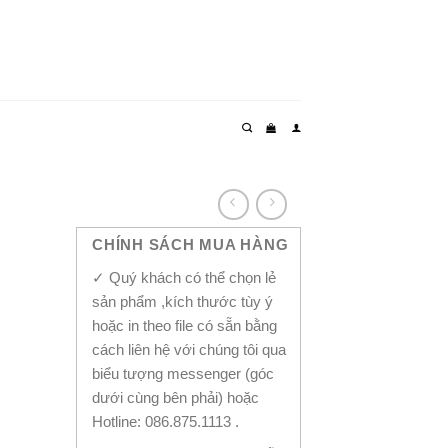
CHÍNH SÁCH MUA HÀNG
✓ Quý khách có thể chọn lẻ
sản phẩm ,kích thước tùy ý
hoặc in theo file có sẵn bằng
cách liên hệ với chúng tôi qua
biểu tượng messenger (góc
dưới cùng bên phải) hoặc
Hotline: 086.875.1113 .
-1019 quantity