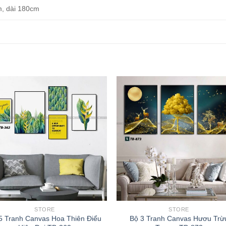
m, dài 180cm
STORE
STORE
5 Tranh Canvas Hoa Thiên Điểu
Bộ 3 Tranh Canvas Hươu Trừ