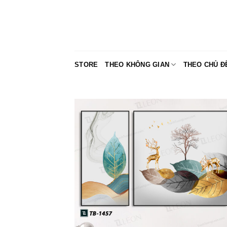
Skip
to
content
STORE
THEO KHÔNG GIAN
THEO CHỦ Đ