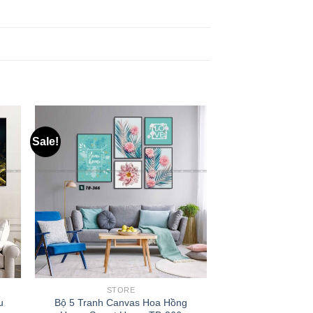
Sale!
STORE
u
Bộ 5 Tranh Canvas Hoa Hồng