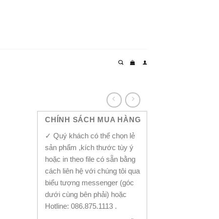
CHÍNH SÁCH MUA HÀNG
✓ Quý khách có thể chọn lẻ
sản phẩm ,kích thước tùy ý
hoặc in theo file có sẵn bằng
cách liên hệ với chúng tôi qua
biểu tượng messenger (góc
dưới cùng bên phải) hoặc
Hotline: 086.875.1113 .