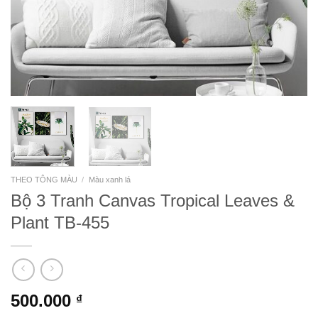
THEO TÔNG MÀU
/
Màu xanh lá
Bộ 3 Tranh Canvas Tropical Leaves &
Plant TB-455
500.000
₫