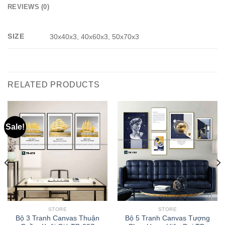
REVIEWS (0)
SIZE
30x40x3, 40x60x3, 50x70x3
RELATED PRODUCTS
Sale!
STORE
STORE
Bộ 3 Tranh Canvas Thuận
Bộ 5 Tranh Canvas Tượng