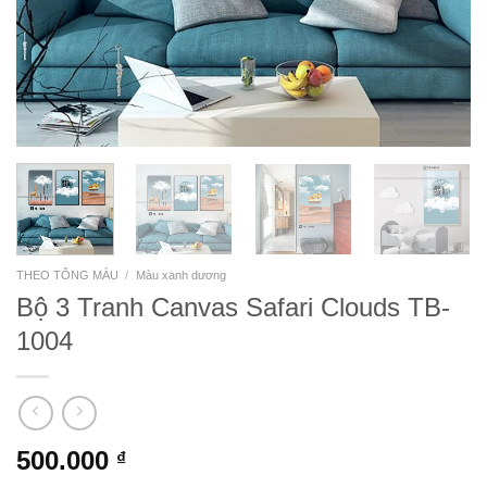
THEO TÔNG MÀU
/
Màu xanh dương
Bộ 3 Tranh Canvas Safari Clouds TB-
1004
500.000
₫