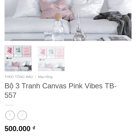
THEO TÔNG MÀU
/
Màu hồng
Bộ 3 Tranh Canvas Pink Vibes TB-
557
500.000
₫