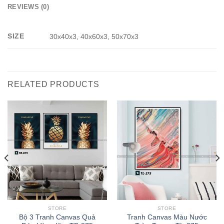
REVIEWS (0)
SIZE
30x40x3, 40x60x3, 50x70x3
RELATED PRODUCTS
STORE
STORE
Bộ 3 Tranh Canvas Quả
Tranh Canvas Màu Nước