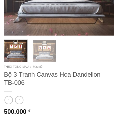
THEO TÔNG MÀU
/
Màu đỏ
Bộ 3 Tranh Canvas Hoa Dandelion
TB-006
500.000
₫