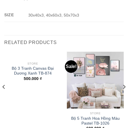
SIZE
30x40x3, 40x60x3, 50x70x3
RELATED PRODUCTS
STORE
Sale!
Bộ 3 Tranh Canvas Đại
Dương Xanh TB-874
500.000
₫
STORE
Bộ 5 Tranh Hoa Hồng Màu
Pastel TB-1026