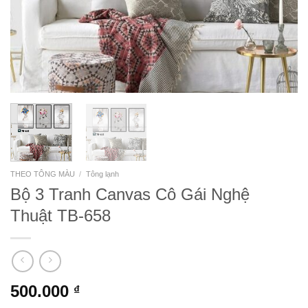
THEO TÔNG MÀU
/
Tông lạnh
Bộ 3 Tranh Canvas Cô Gái Nghệ
Thuật TB-658
500.000
₫