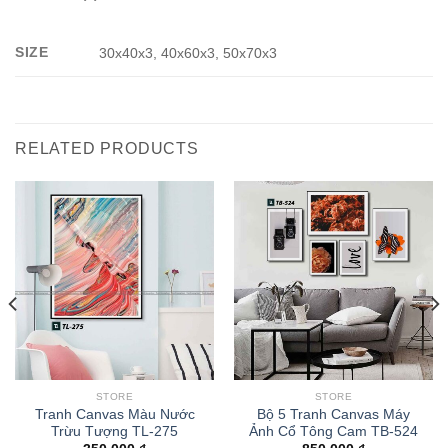
SIZE
30x40x3, 40x60x3, 50x70x3
RELATED PRODUCTS
STORE
STORE
Tranh Canvas Màu Nước
Bộ 5 Tranh Canvas Máy
Trừu Tượng TL-275
Ảnh Cổ Tông Cam TB-524