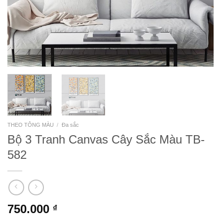
THEO TÔNG MÀU
/
Đa sắc
Bộ 3 Tranh Canvas Cây Sắc Màu TB-
582
750.000
₫