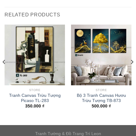
RELATED PRODUCTS
STORE
STORE
Tranh Canvas Trừu Tượng
Bộ 3 Tranh Canvas Hươu
Picaso TL-283
Trừu Tượng TB-873
350.000
₫
500.000
₫
Tranh Tường & Đồ Trang Trí Leon