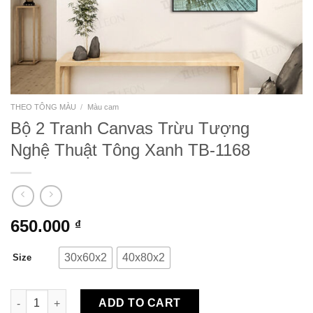
THEO TÔNG MÀU
/
Màu cam
Bộ 2 Tranh Canvas Trừu Tượng
Nghệ Thuật Tông Xanh TB-1168
650.000
₫
30x60x2
40x80x2
Size
Bộ 2 Tranh Canvas Trừu Tượng Nghệ Thuật Tông Xanh TB-1168
ADD TO CART