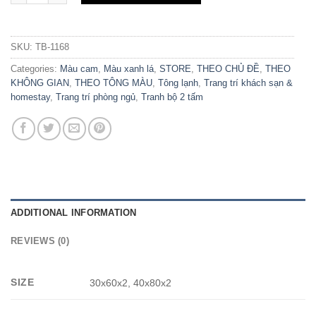
SKU:
TB-1168
Categories:
Màu cam
,
Màu xanh lá
,
STORE
,
THEO CHỦ ĐỀ
,
THEO
KHÔNG GIAN
,
THEO TÔNG MÀU
,
Tông lạnh
,
Trang trí khách sạn &
homestay
,
Trang trí phòng ngủ
,
Tranh bộ 2 tấm
ADDITIONAL INFORMATION
REVIEWS (0)
SIZE
30x60x2, 40x80x2