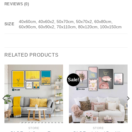
REVIEWS (0)
40x60cm, 40x60x2, 50x70cm, 50x70x2, 60x80cm,
SIZE
60x90cm, 60x90x2, 70x110cm, 80x120cm, 100x150cm
RELATED PRODUCTS
Sale!
STORE
STORE