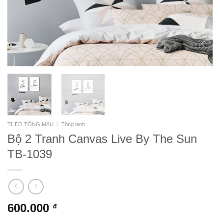
THEO TÔNG MÀU
/
Tông lạnh
Bộ 2 Tranh Canvas Live By The Sun
TB-1039
600.000
₫