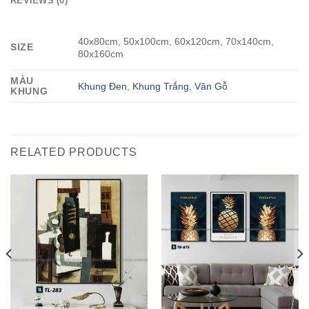
REVIEWS (0)
40x80cm, 50x100cm, 60x120cm, 70x140cm,
SIZE
80x160cm
MÀU
Khung Đen
,
Khung Trắng
,
Vân Gỗ
KHUNG
RELATED PRODUCTS