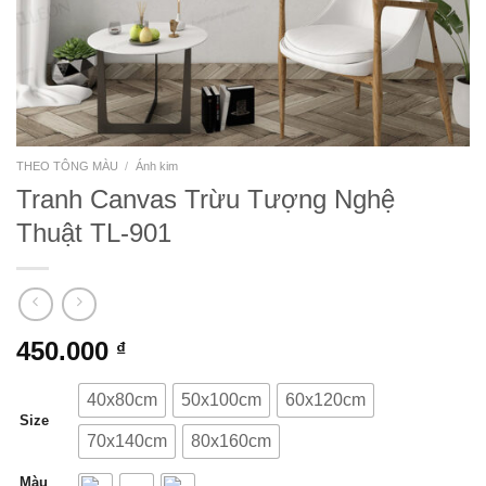
THEO TÔNG MÀU
/
Ánh kim
Tranh Canvas Trừu Tượng Nghệ
Thuật TL-901
450.000
₫
40x80cm
50x100cm
60x120cm
Size
70x140cm
80x160cm
Màu