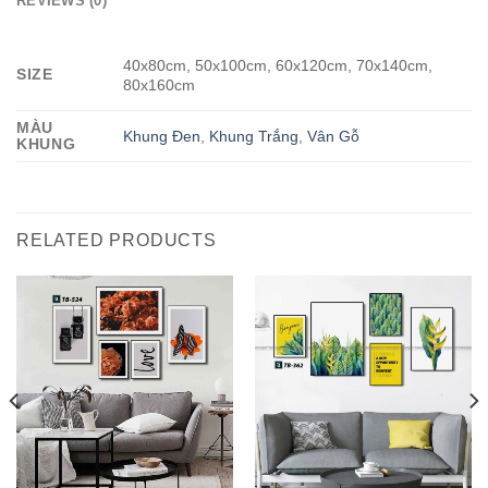
REVIEWS (0)
40x80cm, 50x100cm, 60x120cm, 70x140cm,
SIZE
80x160cm
MÀU
Khung Đen
,
Khung Trắng
,
Vân Gỗ
KHUNG
RELATED PRODUCTS