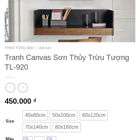
THEO TÔNG MÀU
/
Ánh kim
Tranh Canvas Sơn Thủy Trừu Tượng
TL-920
450.000
₫
40x80cm
50x100cm
60x120cm
Size
70x140cm
80x160cm
Màu