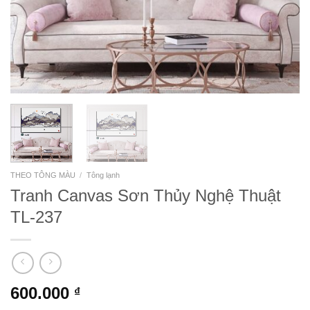
THEO TÔNG MÀU
/
Tông lạnh
Tranh Canvas Sơn Thủy Nghệ Thuật
TL-237
600.000
₫