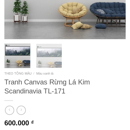
THEO TÔNG MÀU
/
Màu xanh lá
Tranh Canvas Rừng Lá Kim
Scandinavia TL-171
600.000
₫