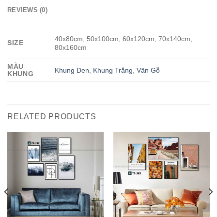
REVIEWS (0)
40x80cm, 50x100cm, 60x120cm, 70x140cm,
SIZE
80x160cm
MÀU
Khung Đen
,
Khung Trắng
,
Vân Gỗ
KHUNG
RELATED PRODUCTS