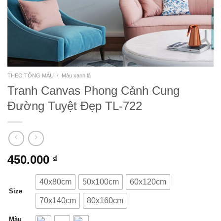
THEO TÔNG MÀU
/
Màu xanh lá
Tranh Canvas Phong Cảnh Cung
Đường Tuyệt Đẹp TL-722
450.000
₫
40x80cm
50x100cm
60x120cm
Size
70x140cm
80x160cm
Màu