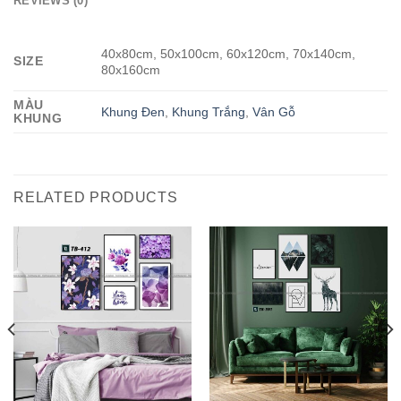
REVIEWS (0)
40x80cm, 50x100cm, 60x120cm, 70x140cm,
SIZE
80x160cm
MÀU
Khung Đen
,
Khung Trắng
,
Vân Gỗ
KHUNG
RELATED PRODUCTS