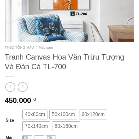
THEO TÔNG MÀU
/
Màu cam
Tranh Canvas Hoa Văn Trừu Tượng
Và Đàn Cá TL-700
450.000
₫
40x80cm
50x100cm
60x120cm
Size
70x140cm
80x160cm
Màu