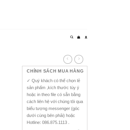
CHÍNH SÁCH MUA HÀNG
✓ Quý khách có thể chọn lẻ
sản phẩm ,kích thước tùy ý
hoặc in theo file có sẵn bằng
cách liên hệ với chúng tôi qua
biểu tượng messenger (góc
dưới cùng bên phải) hoặc
Hotline: 086.875.1113 .