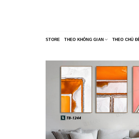
Skip
to
content
STORE
THEO KHÔNG GIAN
THEO CHỦ Đ