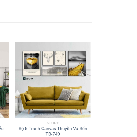
STORE
Âu
Bộ 5 Tranh Canvas Thuyền Và Bến
TB-749