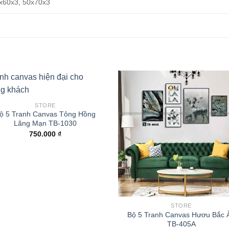
x60x3, 50x70x3
STORE
ộ 5 Tranh Canvas Tông Hồng
Lãng Mạn TB-1030
750.000
₫
STORE
Bộ 5 Tranh Canvas Hươu Bắc 
TB-405A