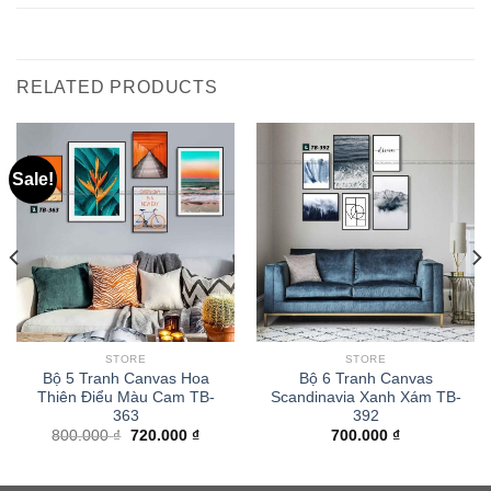
RELATED PRODUCTS
Sale!
STORE
STORE
Bộ 5 Tranh Canvas Hoa
Bộ 6 Tranh Canvas
Thiên Điểu Màu Cam TB-
Scandinavia Xanh Xám TB-
363
392
800.000
₫
720.000
₫
700.000
₫