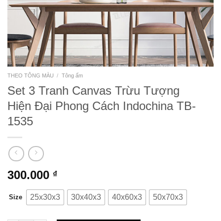
THEO TÔNG MÀU
/
Tông ấm
Set 3 Tranh Canvas Trừu Tượng
Hiện Đại Phong Cách Indochina TB-
1535
300.000
₫
25x30x3
30x40x3
40x60x3
50x70x3
Size