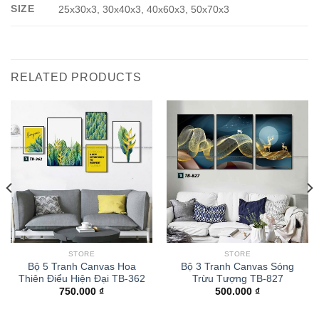
SIZE
25x30x3, 30x40x3, 40x60x3, 50x70x3
RELATED PRODUCTS
STORE
STORE
Bộ 5 Tranh Canvas Hoa
Bộ 3 Tranh Canvas Sóng
Thiên Điểu Hiện Đại TB-362
Trừu Tượng TB-827
750.000
₫
500.000
₫