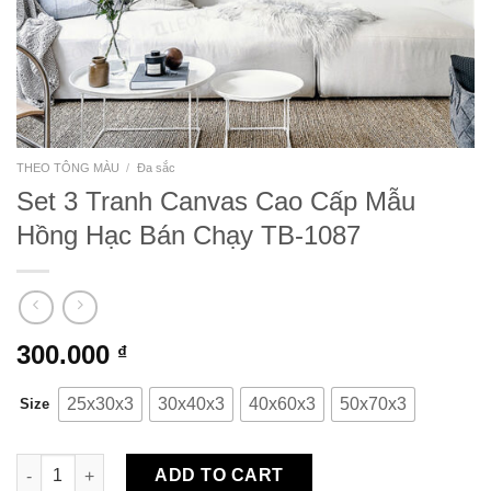
THEO TÔNG MÀU
/
Đa sắc
Set 3 Tranh Canvas Cao Cấp Mẫu
Hồng Hạc Bán Chạy TB-1087
300.000
₫
25x30x3
30x40x3
40x60x3
50x70x3
Size
Set 3 Tranh Canvas Cao Cấp Mẫu Hồng Hạc Bán Chạy TB-1087 
ADD TO CART