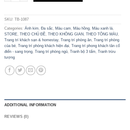
SKU:
TB-1087
Categories:
Ánh kim
,
Đa sắc
,
Màu cam
,
Màu hồng
,
Màu xanh lá
,
STORE
,
THEO CHỦ ĐỀ
,
THEO KHÔNG GIAN
,
THEO TÔNG MÀU
,
Trang trí khách sạn & homestay
,
Trang trí phòng ăn
,
Trang trí phòng
của bé
,
Trang trí phòng khách hiện đại
,
Trang trí phong khách tân cổ
điển - sang trọng
,
Trang trí phòng ngủ
,
Tranh bộ 3 tấm
,
Tranh trừu
tượng
ADDITIONAL INFORMATION
REVIEWS (0)