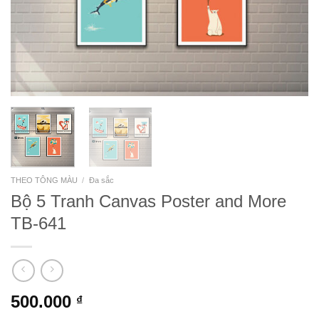
THEO TÔNG MÀU
/
Đa sắc
Bộ 5 Tranh Canvas Poster and More
TB-641
500.000
₫