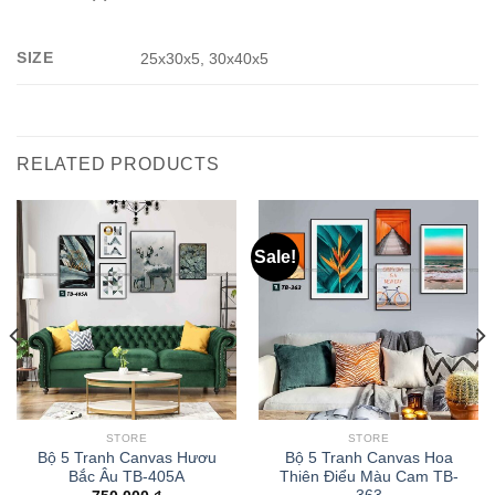
SIZE
25x30x5, 30x40x5
RELATED PRODUCTS
Sale!
STORE
STORE
Bộ 5 Tranh Canvas Hươu
Bộ 5 Tranh Canvas Hoa
Bắc Âu TB-405A
Thiên Điểu Màu Cam TB-