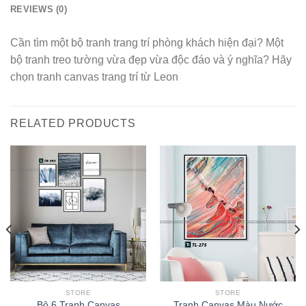
REVIEWS (0)
Cần tìm một bộ tranh trang trí phòng khách hiện đại? Một
bộ tranh treo tường vừa đẹp vừa độc đáo và ý nghĩa? Hãy
chọn tranh canvas trang trí từ Leon
RELATED PRODUCTS
STORE
STORE
Bộ 6 Tranh Canvas
Tranh Canvas Màu Nước