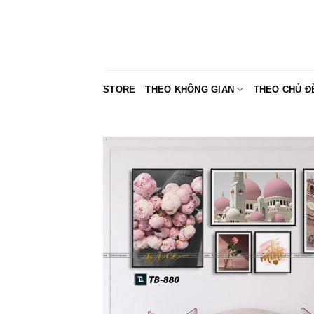
Skip
to
content
STORE
THEO KHÔNG GIAN
THEO CHỦ Đ