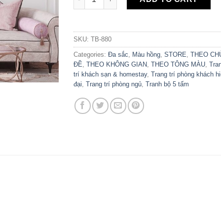
SKU:
TB-880
Categories:
Đa sắc
,
Màu hồng
,
STORE
,
THEO CH
ĐỀ
,
THEO KHÔNG GIAN
,
THEO TÔNG MÀU
,
Tra
trí khách sạn & homestay
,
Trang trí phòng khách h
đại
,
Trang trí phòng ngủ
,
Tranh bộ 5 tấm