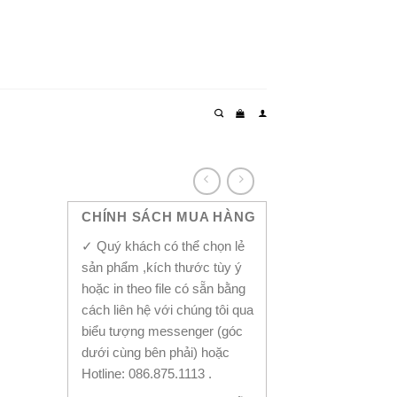
CHÍNH SÁCH MUA HÀNG
✓ Quý khách có thể chọn lẻ
sản phẩm ,kích thước tùy ý
hoặc in theo file có sẵn bằng
cách liên hệ với chúng tôi qua
biểu tượng messenger (góc
dưới cùng bên phải) hoặc
Hotline: 086.875.1113 .
uantity