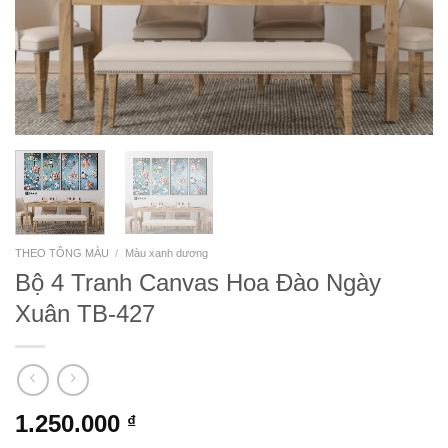
THEO TÔNG MÀU
/
Màu xanh dương
Bộ 4 Tranh Canvas Hoa Đào Ngày
Xuân TB-427
1.250.000
₫